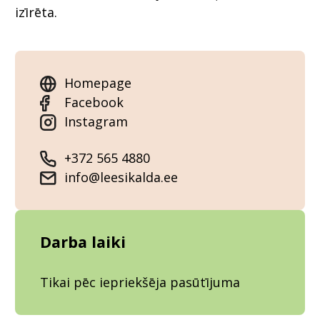
izīrēta.
Homepage
Facebook
Instagram
+372 565 4880
info@leesikalda.ee
Darba laiki
Tikai pēc iepriekšēja pasūtījuma