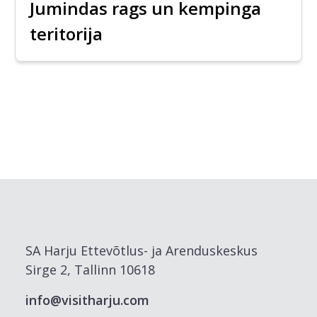
Jumindas rags un kempinga
teritorija
SA Harju Ettevõtlus- ja Arenduskeskus
Sirge 2, Tallinn 10618
info@visitharju.com