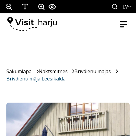
LV
Sākumlapa
Naktsmītnes
Brīvdienu mājas
Brīvdienu māja Leesikalda