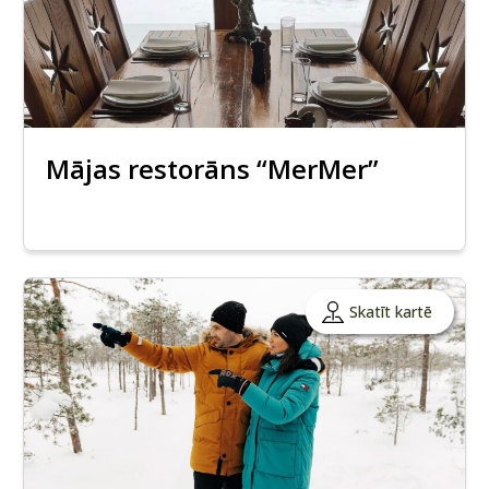
Mājas restorāns “MerMer”
Skatīt kartē