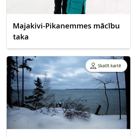
Majakivi-Pikanemmes mācību
taka
Skatīt kartē