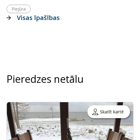
Piejūra
Visas īpašības
Pieredzes netālu
Skatīt kartē