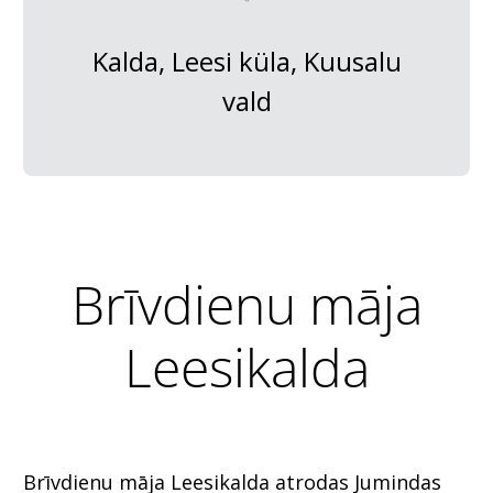
Kalda, Leesi küla, Kuusalu
vald
Brīvdienu māja
Leesikalda
Brīvdienu māja Leesikalda atrodas Jumindas