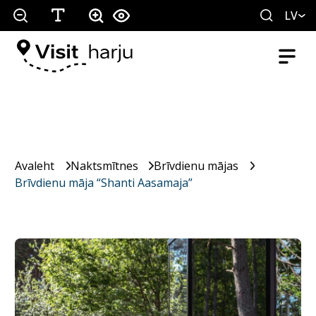
LV
Avaleht
Naktsmītnes
Brīvdienu mājas
Brīvdienu māja “Shanti Aasamaja”