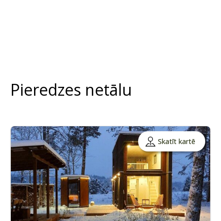
Pieredzes netālu
Skatīt kartē