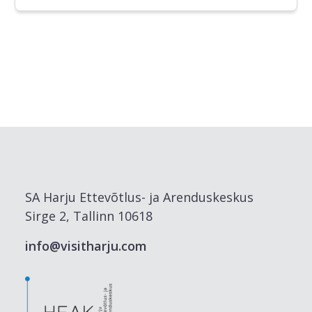
SA Harju Ettevõtlus- ja Arenduskeskus
Sirge 2, Tallinn 10618
info@visitharju.com