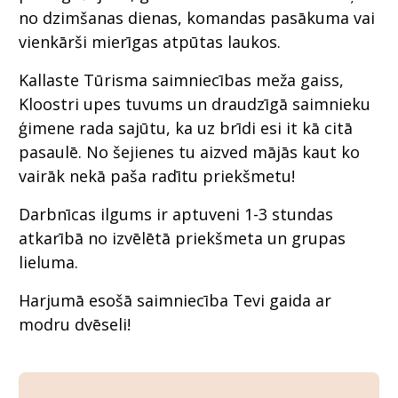
no dzimšanas dienas, komandas pasākuma vai
vienkārši mierīgas atpūtas laukos.
Kallaste Tūrisma saimniecības meža gaiss,
Kloostri upes tuvums un draudzīgā saimnieku
ģimene rada sajūtu, ka uz brīdi esi it kā citā
pasaulē. No šejienes tu aizved mājās kaut ko
vairāk nekā paša radītu priekšmetu!
Darbnīcas ilgums ir aptuveni 1-3 stundas
atkarībā no izvēlētā priekšmeta un grupas
lieluma.
Harjumā esošā saimniecība Tevi gaida ar
modru dvēseli!