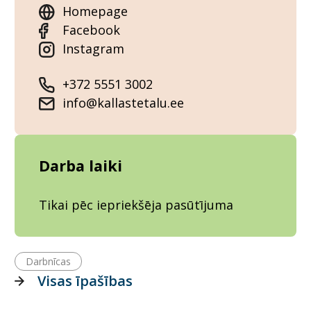
Homepage
Facebook
Instagram
+372 5551 3002
info@kallastetalu.ee
Darba laiki
Tikai pēc iepriekšēja pasūtījuma
Darbnīcas
Visas īpašības