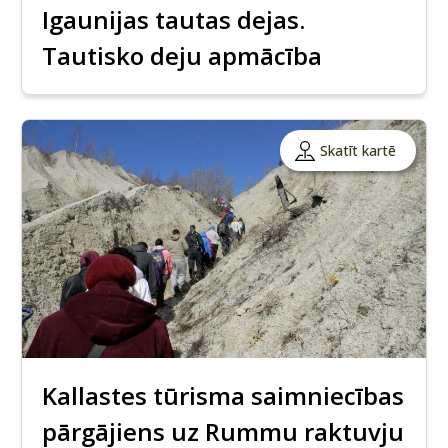
Igaunijas tautas dejas.
Tautisko deju apmācība
Skatīt kartē
Kallastes tūrisma saimniecības
pārgājiens uz Rummu raktuvju