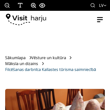
LV
Sākumlapa
Vēsture un kultūra
Māksla un dizains
Filcēšanas darbnīca Kallastes tūrisma saimniecībā