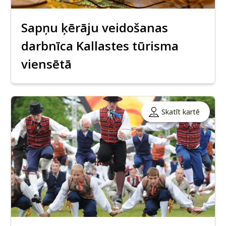
Sapņu ķērāju veidošanas
darbnīca Kallastes tūrisma
viensētā
Skatīt kartē