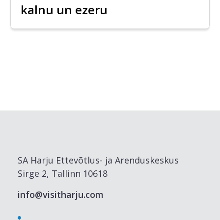
kalnu un ezeru
SA Harju Ettevõtlus- ja Arenduskeskus
Sirge 2, Tallinn 10618
info@visitharju.com