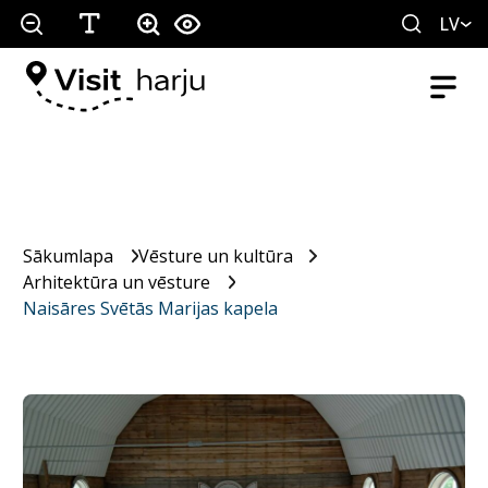
LV
Sākumlapa
Vēsture un kultūra
Arhitektūra un vēsture
Naisāres Svētās Marijas kapela