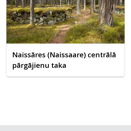
Naissāres (Naissaare) centrālā
pārgājienu taka