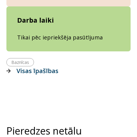
Darba laiki
Tikai pēc iepriekšēja pasūtījuma
Baznīcas
Visas īpašības
Pieredzes netālu