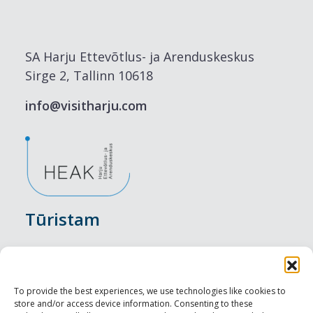
SA Harju Ettevõtlus- ja Arenduskeskus
Sirge 2, Tallinn 10618
info@visitharju.com
Tūristam
Pasākumi
Nakšņošana
To provide the best experiences, we use technologies like cookies to
store and/or access device information. Consenting to these