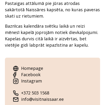
Pastaigas attālumā pie jūras atrodas
sakārtotā Naissāres kapsēta, no kuras paveras
skati uz rietumiem.
Baznīcas kalendāra svētku laikā un reizi
mēnesī kapelā joprojām notiek dievkalpojumi.
Kapelas durvis citā laikā ir aizvērtas, bet
vietējie gidi labprāt iepazīstina ar kapelu.
Homepage
Facebook
Instagram
+372 503 1568
info@visitnaissaar.ee