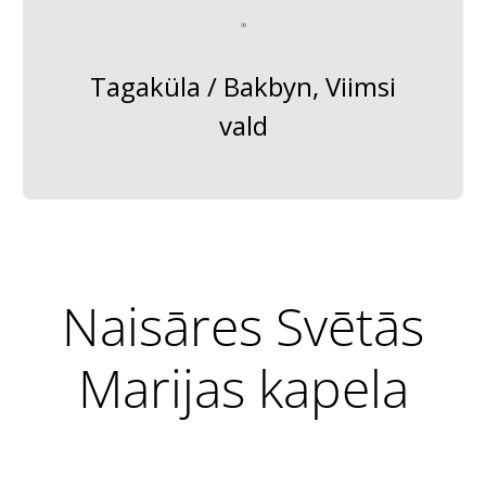
Tagaküla / Bakbyn, Viimsi
vald
Naisāres Svētās
Marijas kapela