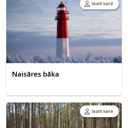
Skatīt kartē
Naisāres bāka
Skatīt kartē