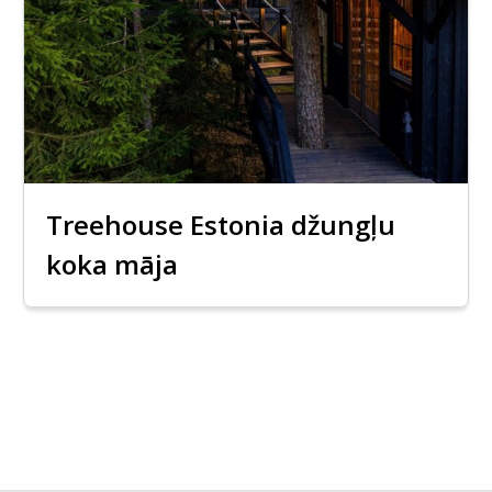
Treehouse Estonia džungļu
koka māja