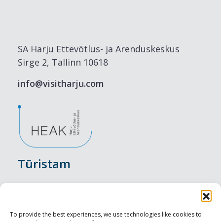
SA Harju Ettevõtlus- ja Arenduskeskus
Sirge 2, Tallinn 10618
info@visitharju.com
Tūristam
Pasākumi
Nakšņošana
To provide the best experiences, we use technologies like cookies to