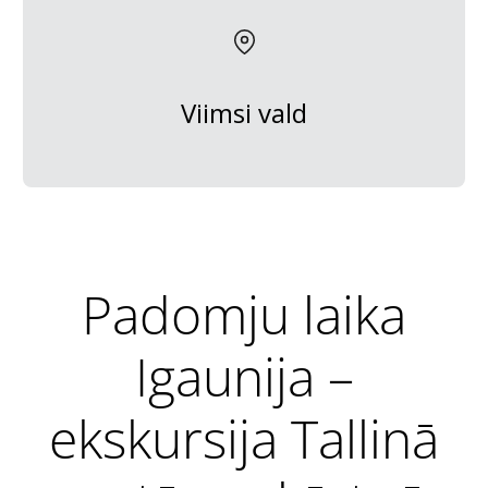
Viimsi vald
Padomju laika
Igaunija –
ekskursija Tallinā