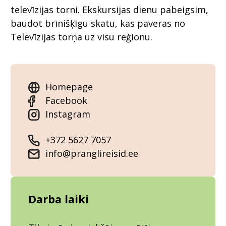
televīzijas torni. Ekskursijas dienu pabeigsim,
baudot brīnišķīgu skatu, kas paveras no
Televīzijas torņa uz visu reģionu.
Homepage
Facebook
Instagram
+372 5627 7057
info@pranglireisid.ee
Darba laiki