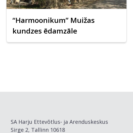
“Harmoonikum” Muižas
kundzes ēdamzāle
SA Harju Ettevõtlus- ja Arenduskeskus
Sirge 2, Tallinn 10618