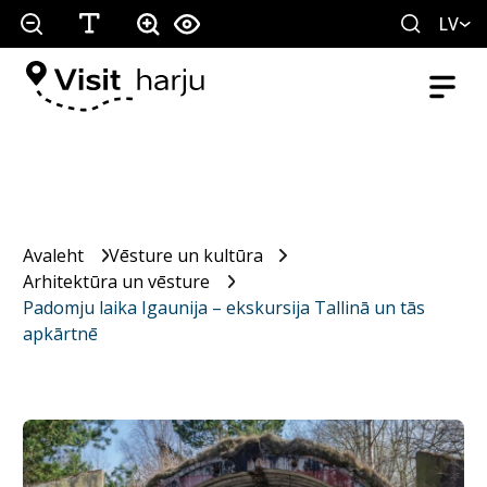
LV
Avaleht
Vēsture un kultūra
Arhitektūra un vēsture
Padomju laika Igaunija – ekskursija Tallinā un tās
apkārtnē