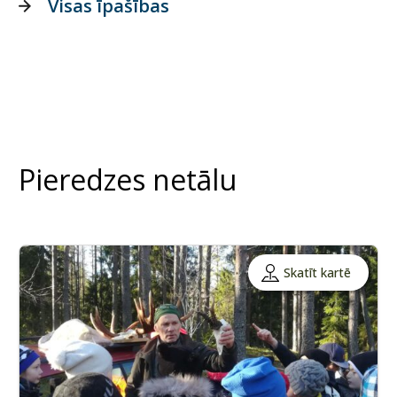
Visas īpašības
Pieredzes netālu
Skatīt kartē