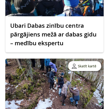
Ubari Dabas zinību centra
pārgājiens mežā ar dabas gidu
– medību ekspertu
Skatīt kartē