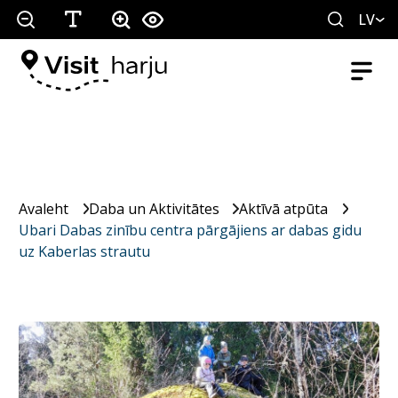
LV
Avaleht
Daba un Aktivitātes
Aktīvā atpūta
Ubari Dabas zinību centra pārgājiens ar dabas gidu
uz Kaberlas strautu