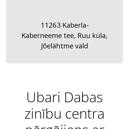
11263 Kaberla-
Kaberneeme tee, Ruu küla,
Jõelähtme vald
Ubari Dabas
zinību centra