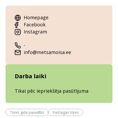
Homepage
Facebook
Instagram
-
info@metsamoisa.ee
Darba laiki
Tikai pēc iepriekšēja pasūtījuma
Tūres gida pavadībā
Pastaigas tūres