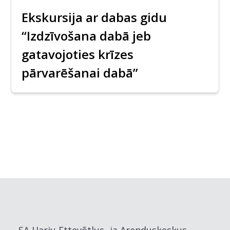
Ekskursija ar dabas gidu
“Izdzīvošana dabā jeb
gatavojoties krīzes
pārvarēšanai dabā”