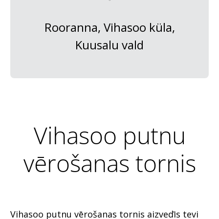
Rooranna, Vihasoo küla,
Kuusalu vald
Vihasoo putnu
vērošanas tornis
Vihasoo putnu vērošanas tornis aizvedīs tevi