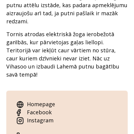
putnu attēlu izstāde, kas padara apmeklējumu
aizraujošu arī tad, ja putni pašlaik ir mazāk
redzami.
Tornis atrodas elektriskā žoga ierobežotā
ganībās, kur pārvietojas gaļas liellopi.
Teritorijā var iekļūt caur vārtiem no stūra,
caur kuriem dzīvnieki nevar iziet. Nāc uz
Vihasoo un izbaudi Lahemā putnu bagātību
savā tempā!
Homepage
Facebook
Instagram