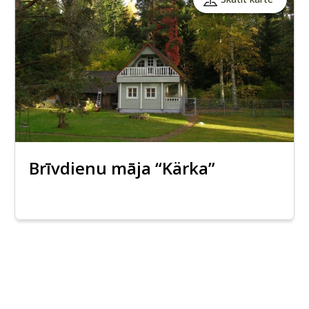
Brīvdienu māja “Kärka”