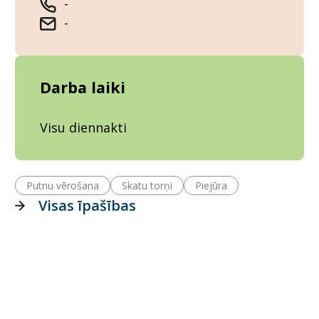
-
-
Darba laiki
Visu diennakti
Putnu vērošana
Skatu torņi
Piejūra
Visas īpašības