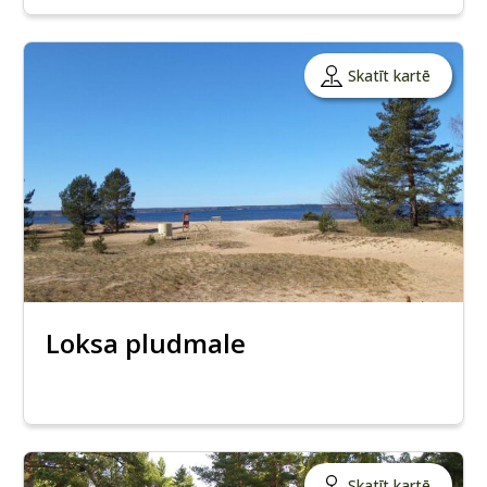
Skatīt kartē
Loksa pludmale
Skatīt kartē