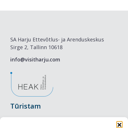
SA Harju Ettevõtlus- ja Arenduskeskus
Sirge 2, Tallinn 10618
info@visitharju.com
Tūristam
Pasākumi