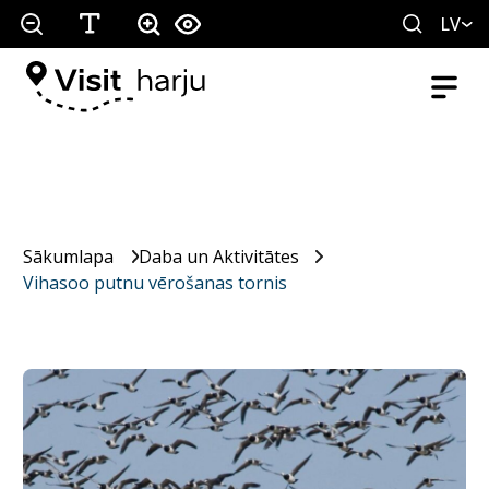
LV
Sākumlapa
Daba un Aktivitātes
Vihasoo putnu vērošanas tornis