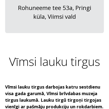
Rohuneeme tee 53a, Pringi
küla, Viimsi vald
Vīmsi lauku tirgus
Vīmsi lauku tirgus darbojas katru sestdienu
visa gada garumā, Vīmsi brīvdabas muzeja
tirgus laukumā. Lauku tirgū tirgoņi tirgojas
vienīgi ar pašmāju produkciju un rokdarbiem.