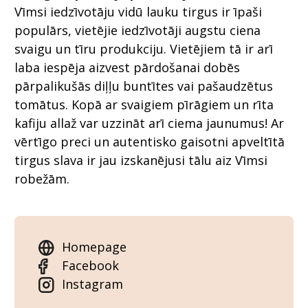
Vīmsi iedzīvotāju vidū lauku tirgus ir īpaši
populārs, vietējie iedzīvotāji augstu ciena
svaigu un tīru produkciju. Vietējiem tā ir arī
laba iespēja aizvest pārdošanai dobēs
pārpalikušās diļļu buntītes vai pašaudzētus
tomātus. Kopā ar svaigiem pīrāgiem un rīta
kafiju allaž var uzzināt arī ciema jaunumus! Ar
vērtīgo preci un autentisko gaisotni apveltītā
tirgus slava ir jau izskanējusi tālu aiz Vīmsi
robežām.
Homepage
Facebook
Instagram