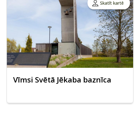
Skatīt kartē
Vīmsi Svētā Jēkaba baznīca