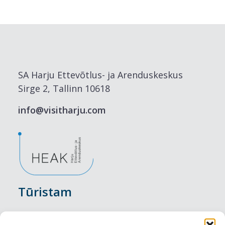
SA Harju Ettevõtlus- ja Arenduskeskus
Sirge 2, Tallinn 10618
info@visitharju.com
Tūristam
Pasākumi