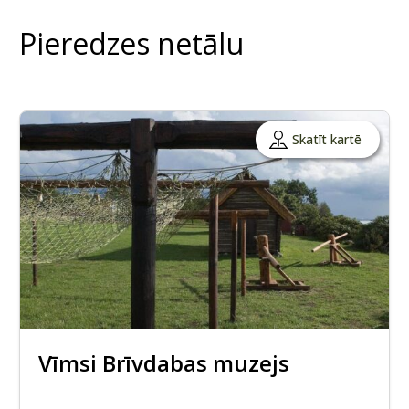
Pieredzes netālu
Skatīt kartē
Vīmsi Brīvdabas muzejs