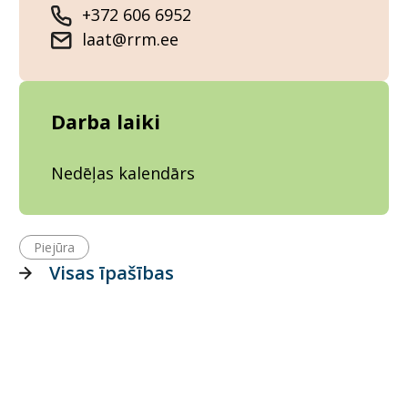
+372 606 6952
laat@rrm.ee
Darba laiki
Nedēļas kalendārs
Piejūra
Visas īpašības