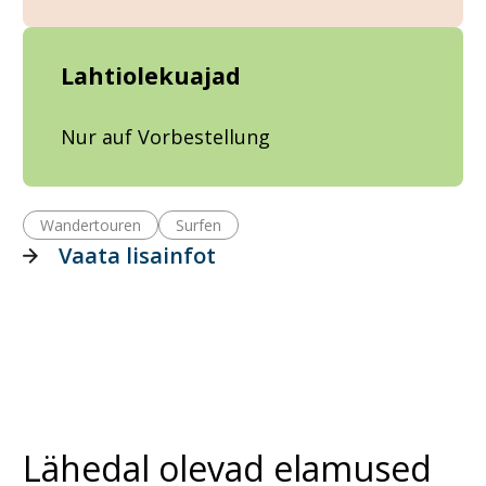
Lahtiolekuajad
Nur auf Vorbestellung
Wandertouren
Surfen
Vaata lisainfot
Lähedal olevad elamused