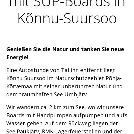
mit SUP-Boards in
Kõnnu-Suursoo
Genießen Sie die Natur und tanken Sie neue
Energie!
Eine Autostunde von Tallinn entfernt liegt
Kõnnu Suursoo im Naturschutzgebiet Põhja-
Kõrvemaa mit seiner unberührten Natur und
dem traumhaften See Umbjärv.
Wir wandern ca. 2 km zum See, wo wir unsere
Boards mit Handpumpen aufpumpen und aufs
Wasser gehen. Auf dem Rückweg liegen der
See Paukjärv, RMK-Lagerfeuerstellen und der