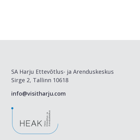
SA Harju Ettevõtlus- ja Arenduskeskus
Sirge 2, Tallinn 10618
info@visitharju.com