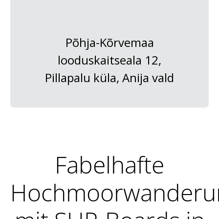
Põhja-Kõrvemaa
looduskaitseala 12,
Pillapalu küla, Anija vald
Fabelhafte
Hochmoorwanderu