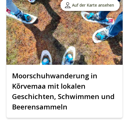
Auf der Karte ansehen
Moorschuhwanderung in
Kõrvemaa mit lokalen
Geschichten, Schwimmen und
Beerensammeln