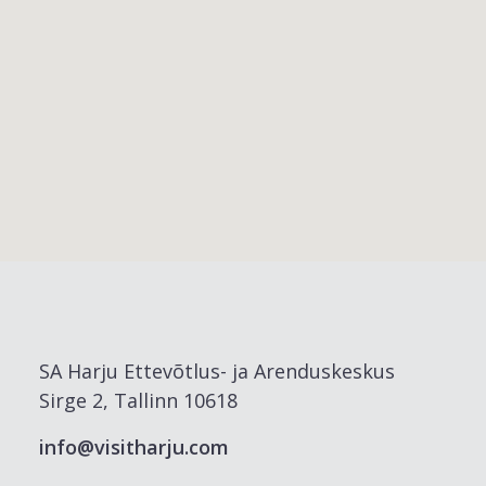
SA Harju Ettevõtlus- ja Arenduskeskus
Sirge 2, Tallinn 10618
info@visitharju.com