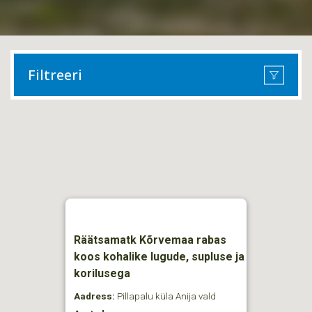
Filtreeri
Räätsamatk Kõrvemaa rabas
koos kohalike lugude, supluse ja
korilusega
Aadress:
Pillapalu küla Anija vald