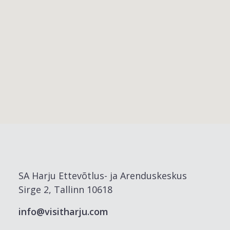
SA Harju Ettevõtlus- ja Arenduskeskus
Sirge 2, Tallinn 10618
info@visitharju.com