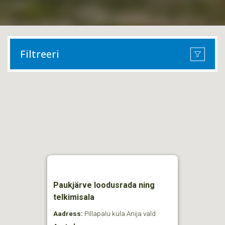
Filtreeri
Paukjärve loodusrada ning
telkimisala
Aadress:
Pillapalu küla Anija vald