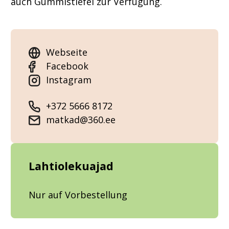
auch Gummistiefel zur Verfügung.
Webseite
Facebook
Instagram
+372 5666 8172
matkad@360.ee
Lahtiolekuajad
Nur auf Vorbestellung