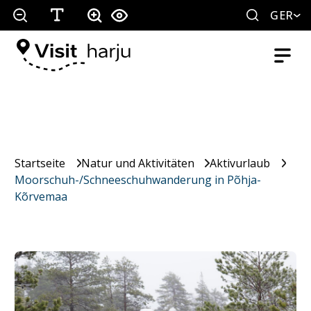
GER
Startseite
Natur und Aktivitäten
Aktivurlaub
Moorschuh-/Schneeschuhwanderung in Põhja-
Kõrvemaa