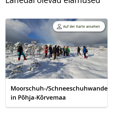
Auf der Karte ansehen
Moorschuh-/Schneeschuhwander
in Põhja-Kõrvemaa