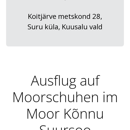
Koitjärve metskond 28,
Suru küla, Kuusalu vald
Ausflug auf
Moorschuhen im
Moor Kõnnu
Suursoo