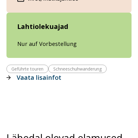
Lahtiolekuajad
Nur auf Vorbestellung
Geführte touren
Schneeschuhwanderung
Vaata lisainfot
Lähedal olevad elamused