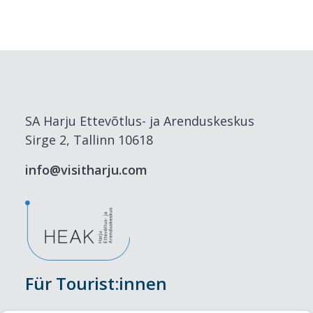
SA Harju Ettevõtlus- ja Arenduskeskus
Sirge 2, Tallinn 10618
info@visitharju.com
Für Tourist:innen