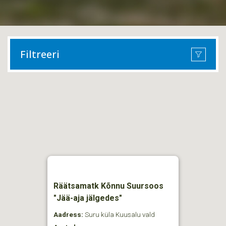
Filtreeri
Räätsamatk Kõnnu Suursoos
"Jää-aja jälgedes"
Aadress:
Suru küla Kuusalu vald