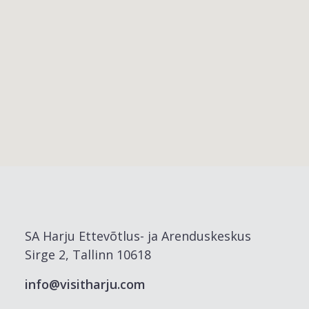
SA Harju Ettevõtlus- ja Arenduskeskus
Sirge 2, Tallinn 10618
info@visitharju.com