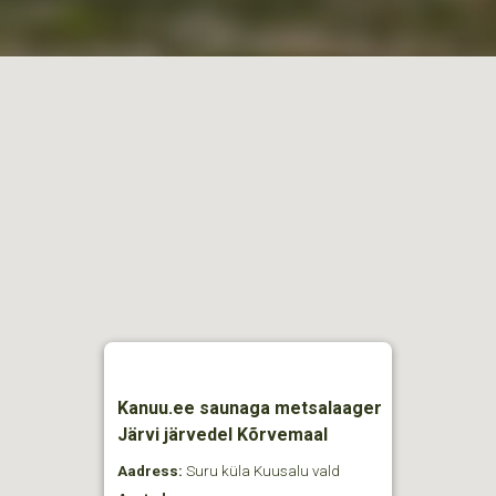
Kanuu.ee saunaga metsalaager
Järvi järvedel Kõrvemaal
Aadress:
Suru küla Kuusalu vald