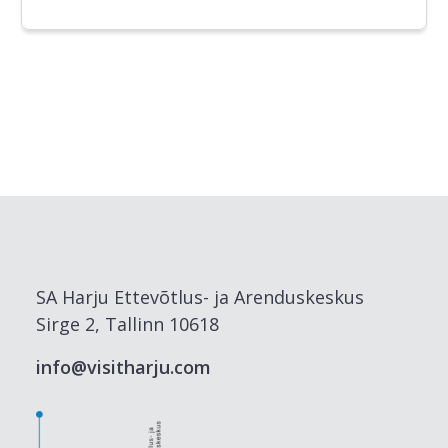
SA Harju Ettevõtlus- ja Arenduskeskus
Sirge 2, Tallinn 10618
info@visitharju.com