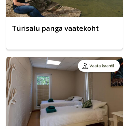
Türisalu panga vaatekoht
Vaata kaardil