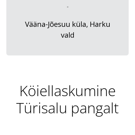
Vääna-Jõesuu küla, Harku
vald
Köiellaskumine
Türisalu pangalt