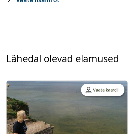
Lähedal olevad elamused
Vaata kaardil