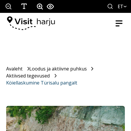
ET
Avaleht
Loodus ja aktiivne puhkus
Aktiivsed tegevused
Köiellaskumine Türisalu pangalt