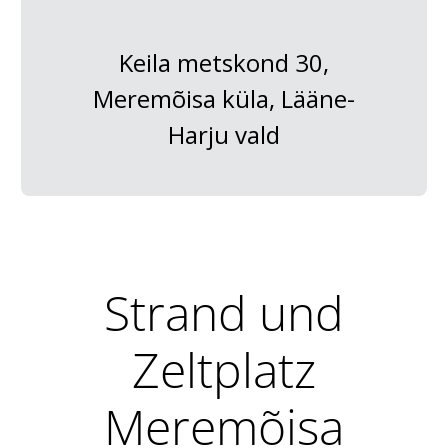
Keila metskond 30,
Meremõisa küla, Lääne-
Harju vald
Strand und
Zeltplatz
Meremõisa