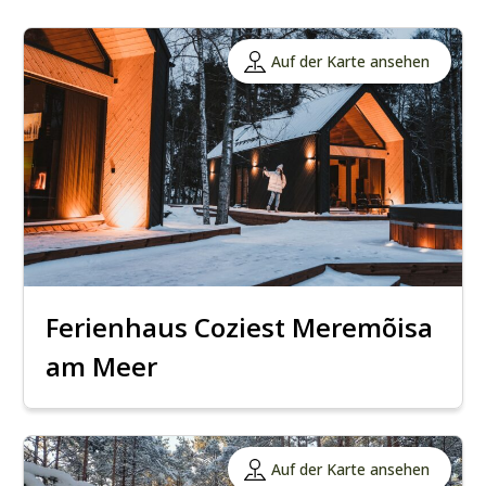
Auf der Karte ansehen
Ferienhaus Coziest Meremõisa
am Meer
Auf der Karte ansehen