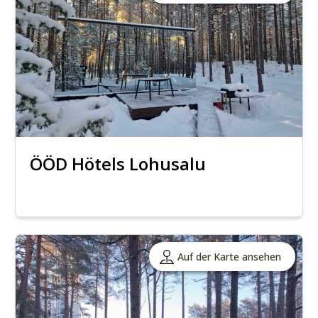
ÖÖD Hötels Lohusalu
Auf der Karte ansehen