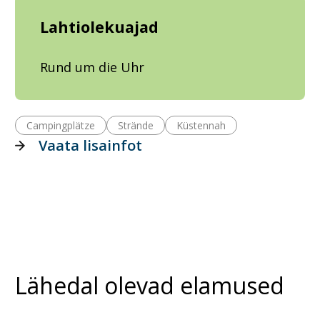
Lahtiolekuajad
Rund um die Uhr
Campingplätze
Strände
Küstennah
Vaata lisainfot
Lähedal olevad elamused