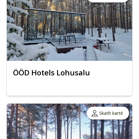
ÖÖD Hotels Lohusalu
Skatīt kartē