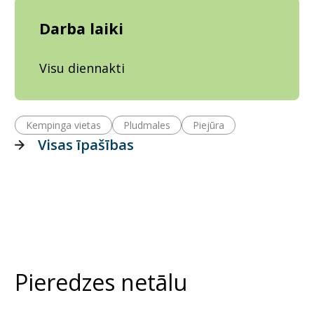
Darba laiki
Visu diennakti
Kempinga vietas
Pludmales
Piejūra
Visas īpašības
Pieredzes netālu