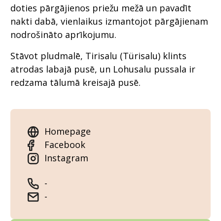
doties pārgājienos priežu mežā un pavadīt
nakti dabā, vienlaikus izmantojot pārgājienam
nodrošināto aprīkojumu.
Stāvot pludmalē, Tirisalu (Türisalu) klints
atrodas labajā pusē, un Lohusalu pussala ir
redzama tālumā kreisajā pusē.
Homepage
Facebook
Instagram
-
-