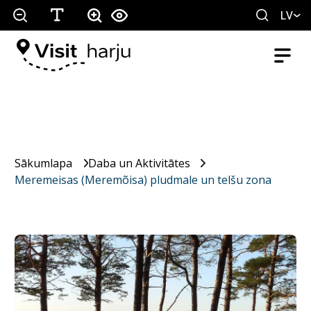
LV
Sākumlapa
Daba un Aktivitātes
Meremeisas (Meremõisa) pludmale un telšu zona