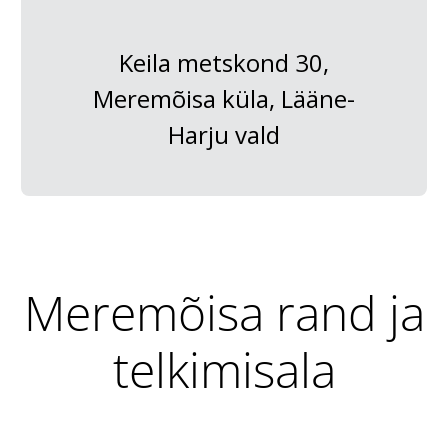
Keila metskond 30,
Meremõisa küla, Lääne-
Harju vald
Meremõisa rand ja
telkimisala