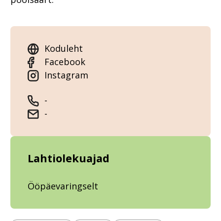
Koduleht
Facebook
Instagram
-
-
Lahtiolekuajad
Ööpäevaringselt