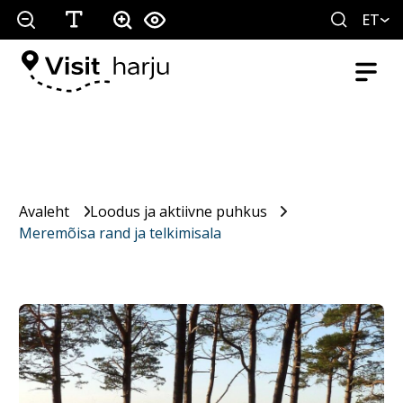
ET
Avaleht
Loodus ja aktiivne puhkus
Meremõisa rand ja telkimisala