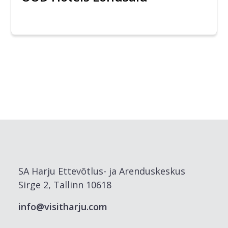
SA Harju Ettevõtlus- ja Arenduskeskus
Sirge 2, Tallinn 10618
info@visitharju.com