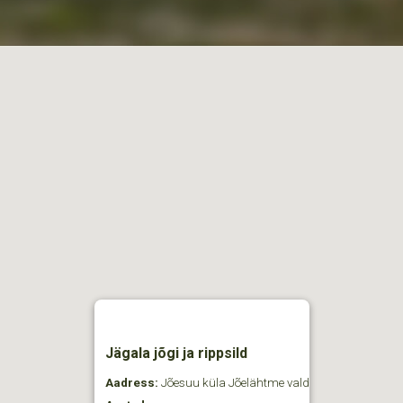
Jägala jõgi ja rippsild
Aadress:
Jõesuu küla Jõelähtme vald