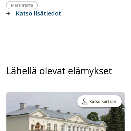
Merenranta
Katso lisätiedot
Lähellä olevat elämykset
Katso kartalla