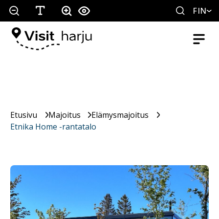
FIN
Etusivu
Majoitus
Elämysmajoitus
Etnika Home -rantatalo