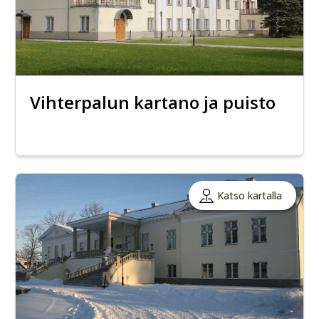
Vihterpalun kartano ja puisto
Katso kartalla