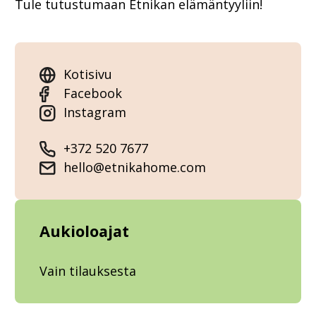
Tule tutustumaan Etnikan elämäntyyliin!
Kotisivu
Facebook
Instagram
+372 520 7677
hello@etnikahome.com
Aukioloajat
Vain tilauksesta