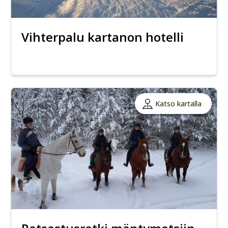
Vihterpalu kartanon hotelli
Katso kartalla