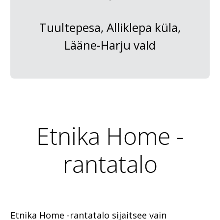
Tuultepesa, Alliklepa küla,
Lääne-Harju vald
Etnika Home -
rantatalo
Etnika Home -rantatalo sijaitsee vain