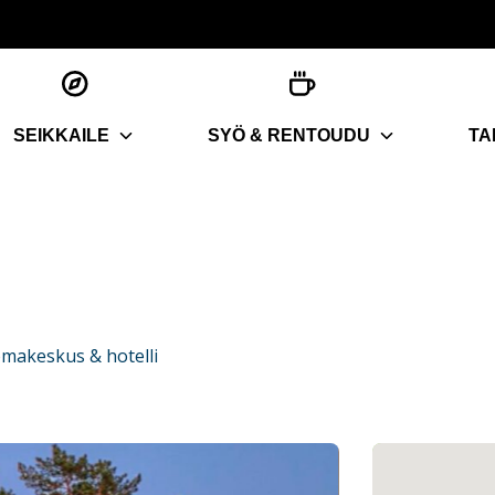
SEIKKAILE
SYÖ & RENTOUDU
TA
makeskus & hotelli