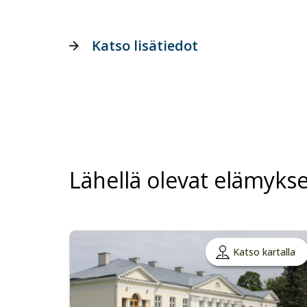
Katso lisätiedot
Lähellä olevat elämykse
Katso kartalla