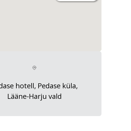
dase hotell, Pedase küla,
Lääne-Harju vald