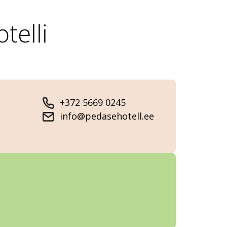
telli
+372 5669 0245
info@pedasehotell.ee