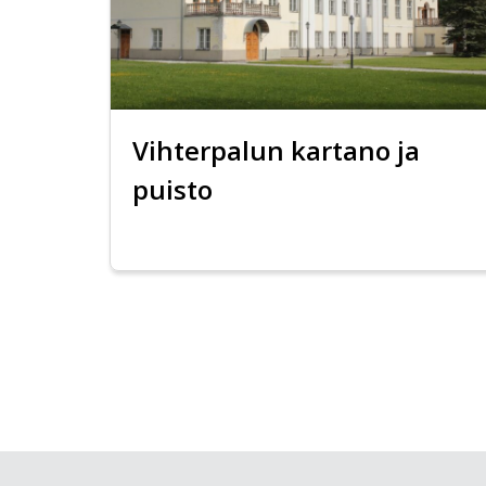
Vihterpalun kartano ja
puisto