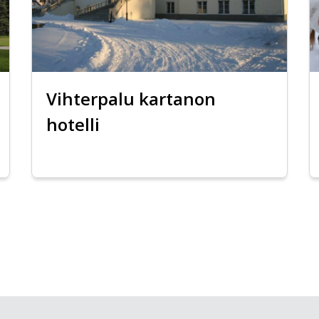
Vihterpalu kartanon
hotelli