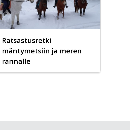
Ratsastusretki
mäntymetsiin ja meren
rannalle