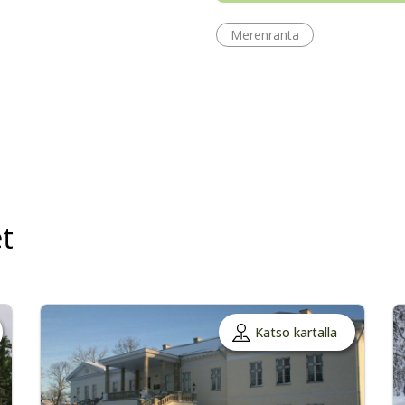
Merenranta
t
Katso kartalla