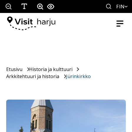
FIN
Etusivu
Historia ja kulttuuri
Arkkitehtuuri ja historia
Jürinkirkko