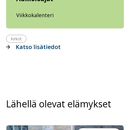
Viikkokalenteri
Kirkot
Katso lisätiedot
Lähellä olevat elämykset