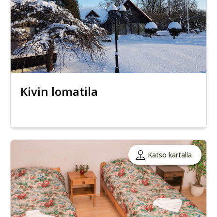
Kivin lomatila
Katso kartalla