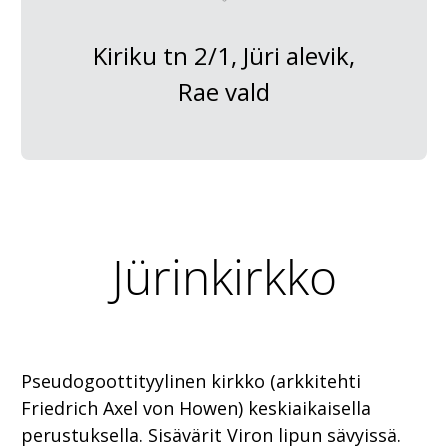
Kiriku tn 2/1, Jüri alevik,
Rae vald
Jürinkirkko
Pseudogoottityylinen kirkko (arkkitehti
Friedrich Axel von Howen) keskiaikaisella
perustuksella. Sisävärit Viron lipun sävyissä.