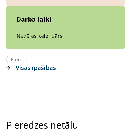
Darba laiki
Nedēļas kalendārs
Baznīcas
Visas īpašības
Pieredzes netālu