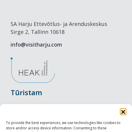
SA Harju Ettevõtlus- ja Arenduskeskus
Sirge 2, Tallinn 10618
info@visitharju.com
Tūristam
Pasākumi
Nakšņošana
To provide the best experiences, we use technologies like cookies to
store and/or access device information. Consenting to these