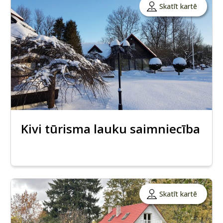
Skatīt kartē
Kivi tūrisma lauku saimniecība
Skatīt kartē