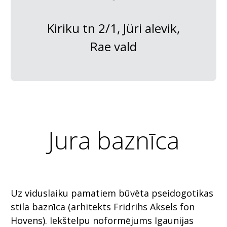
Kiriku tn 2/1, Jüri alevik,
Rae vald
Jura baznīca
Uz viduslaiku pamatiem būvēta pseidogotikas
stila baznīca (arhitekts Fridrihs Aksels fon
Hovens). Iekštelpu noformējums Igaunijas