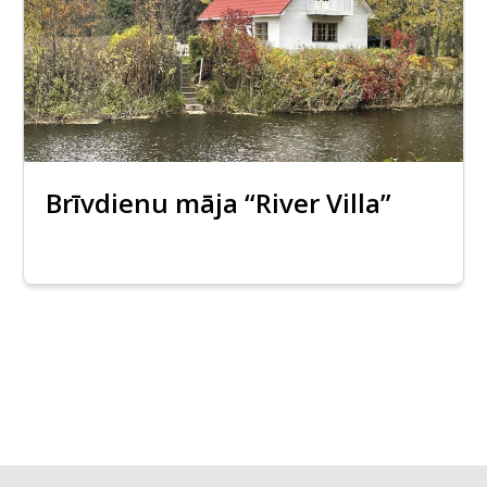
Brīvdienu māja “River Villa”