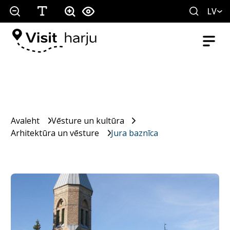
LV
Avaleht
Vēsture un kultūra
Arhitektūra un vēsture
Jura baznīca