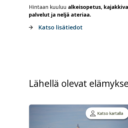
Hintaan kuuluu
alkeisopetus, kajakkiv
palvelut ja neljä ateriaa.
Katso lisätiedot
Lähellä olevat elämykse
Katso kartalla