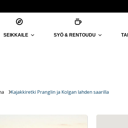
SEIKKAILE
SYÖ & RENTOUDU
TA
ma
Kajakkiretki Pranglin ja Kolgan lahden saarilla