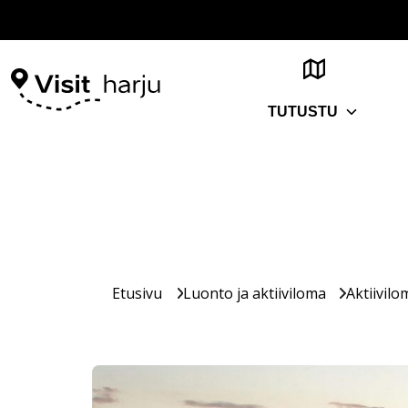
TUTUSTU
Etusivu
Luonto ja aktiiviloma
Aktiivilo