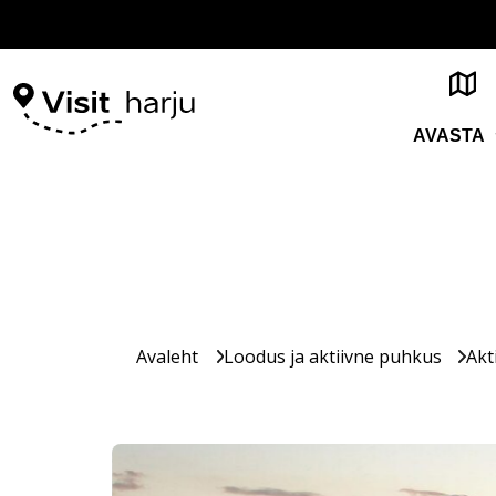
AVASTA
Avaleht
Loodus ja aktiivne puhkus
Akt