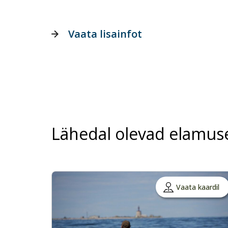
Vaata lisainfot
Lähedal olevad elamus
Vaata kaardil