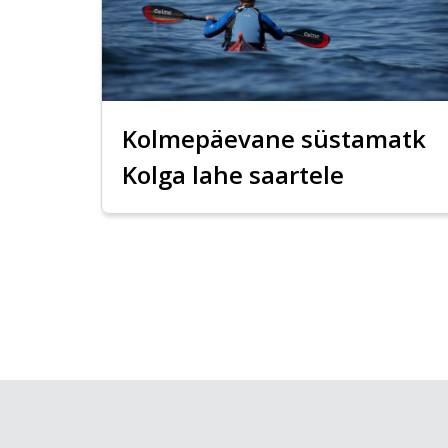
Kolmepäevane süstamatk
Kolga lahe saartele