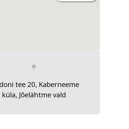
doni tee 20, Kaberneeme
küla, Jõelähtme vald