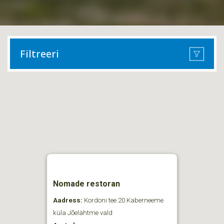
Filtreeri
Nomade restoran
Aadress:
Kordoni tee 20 Kaberneeme
küla Jõelähtme vald