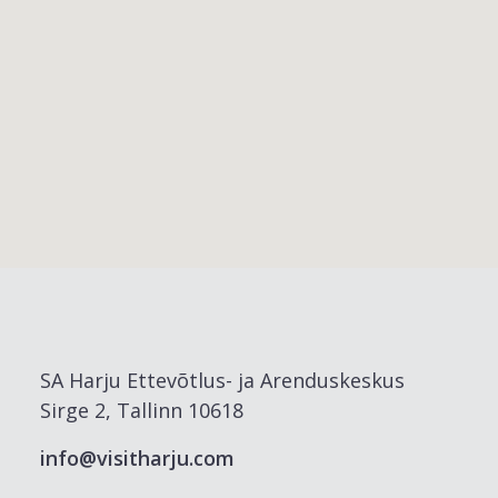
SA Harju Ettevõtlus- ja Arenduskeskus
Sirge 2, Tallinn 10618
info@visitharju.com