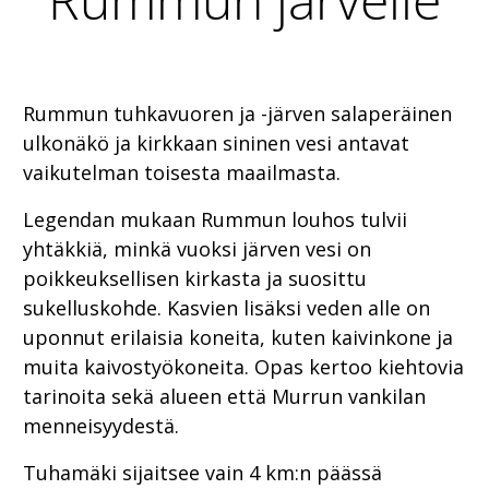
Rummun tuhkavuoren ja -järven salaperäinen
ulkonäkö ja kirkkaan sininen vesi antavat
vaikutelman toisesta maailmasta.
Legendan mukaan Rummun louhos tulvii
yhtäkkiä, minkä vuoksi järven vesi on
poikkeuksellisen kirkasta ja suosittu
sukelluskohde. Kasvien lisäksi veden alle on
uponnut erilaisia koneita, kuten kaivinkone ja
muita kaivostyökoneita. Opas kertoo kiehtovia
tarinoita sekä alueen että Murrun vankilan
menneisyydestä.
Tuhamäki sijaitsee vain 4 km:n päässä