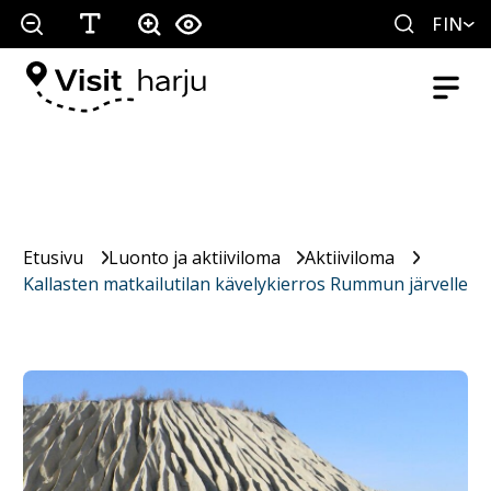
FIN
Etusivu
Luonto ja aktiiviloma
Aktiiviloma
Kallasten matkailutilan kävelykierros Rummun järvelle