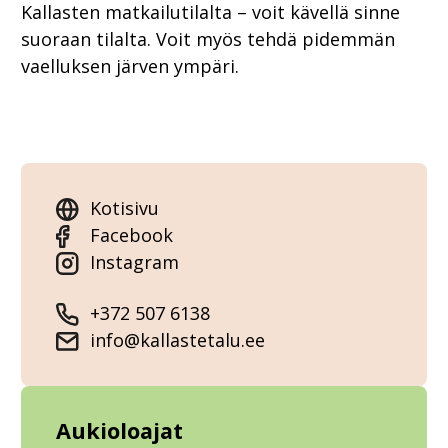
Kallasten matkailutilalta – voit kävellä sinne
suoraan tilalta. Voit myös tehdä pidemmän
vaelluksen järven ympäri.
Kotisivu
Facebook
Instagram
+372 507 6138
info@kallastetalu.ee
Aukioloajat