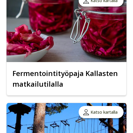
Katso kartalla
Fermentointityöpaja Kallasten
matkailutilalla
Katso kartalla