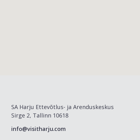
SA Harju Ettevõtlus- ja Arenduskeskus
Sirge 2, Tallinn 10618
info@visitharju.com