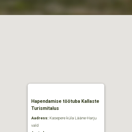
Hapendamise töötuba Kallaste
Turismitalus
Aadress:
Kasepere küla Lääne-Harju
vald