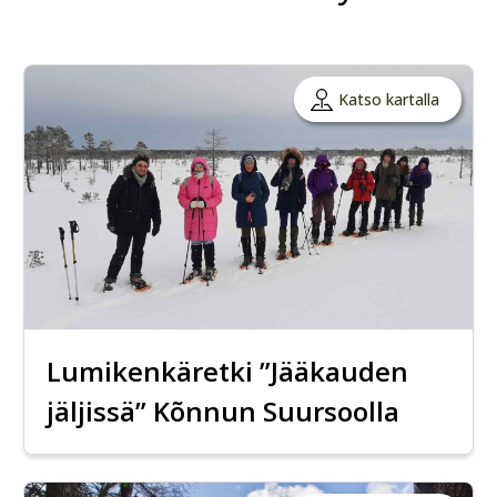
Katso kartalla
Lumikenkäretki ”Jääkauden
jäljissä” Kõnnun Suursoolla