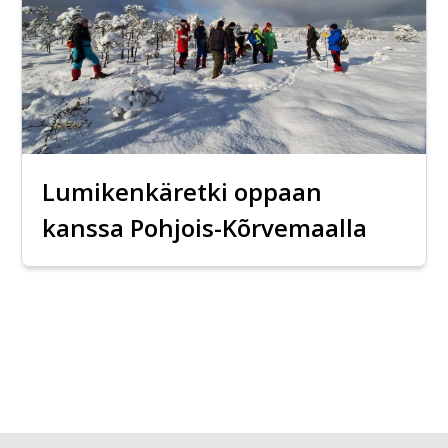
Lumikenkäretki oppaan
kanssa Pohjois-Kõrvemaalla