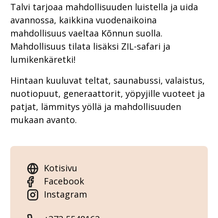
Talvi tarjoaa mahdollisuuden luistella ja uida
avannossa, kaikkina vuodenaikoina
mahdollisuus vaeltaa Kõnnun suolla.
Mahdollisuus tilata lisäksi ZIL-safari ja
lumikenkäretki!
Hintaan kuuluvat teltat, saunabussi, valaistus,
nuotiopuut, generaattorit, yöpyjille vuoteet ja
patjat, lämmitys yöllä ja mahdollisuuden
mukaan avanto.
Kotisivu
Facebook
Instagram