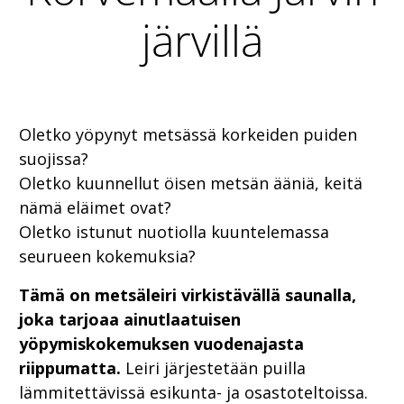
järvillä
Oletko yöpynyt metsässä korkeiden puiden
suojissa?
Oletko kuunnellut öisen metsän ääniä, keitä
nämä eläimet ovat?
Oletko istunut nuotiolla kuuntelemassa
seurueen kokemuksia?
Tämä on metsäleiri virkistävällä saunalla,
joka tarjoaa ainutlaatuisen
yöpymiskokemuksen vuodenajasta
riippumatta.
Leiri järjestetään puilla
lämmitettävissä esikunta- ja osastoteltoissa.