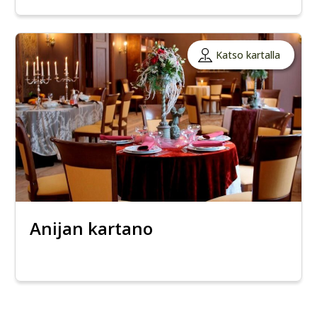
Katso kartalla
Anijan kartano