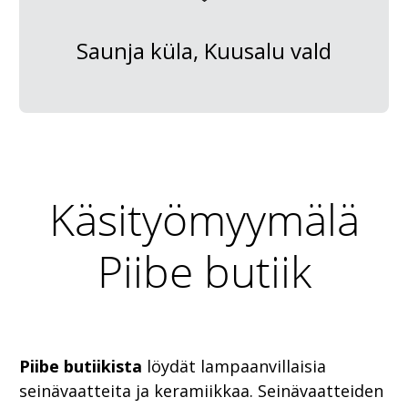
Saunja küla, Kuusalu vald
Käsityömyymälä
Piibe butiik
Piibe butiikista
löydät lampaanvillaisia
seinävaatteita ja keramiikkaa. Seinävaatteiden