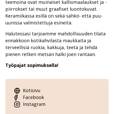
teemoina ovat muinaiset kalliomaalaukset ja -
piirrokset tai muut graafiset luontokuvat.
Keramiikassa esillä on sekä sähkö- että puu-
uunissa valmistettuja esineitä.
Halutessasi tarjoamme mahdollisuuden tilata
ennakkoon kotikahvilasta maukkaita ja
terveellisiä ruokia, kakkuja, teetä ja tehdä
pienen retken metsän halki joen rantaan.
Työpajat sopimuksella!
Kotisivu
Facebook
Instagram