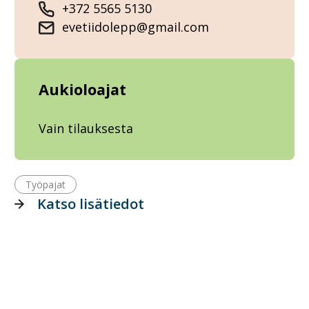
+372 5565 5130
evetiidolepp@gmail.com
Aukioloajat
Vain tilauksesta
Työpajat
Katso lisätiedot