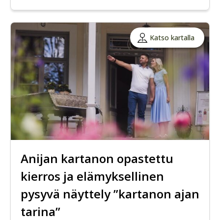
Katso kartalla
Anijan kartanon opastettu
kierros ja elämyksellinen
pysyvä näyttely ”kartanon ajan
tarina”