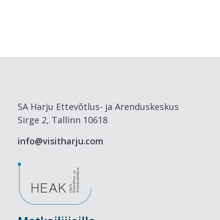
SA Harju Ettevõtlus- ja Arenduskeskus
Sirge 2, Tallinn 10618
info@visitharju.com