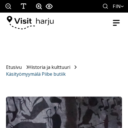
FIN
Etusivu
Historia ja kulttuuri
Käsityömyymälä Piibe butiik