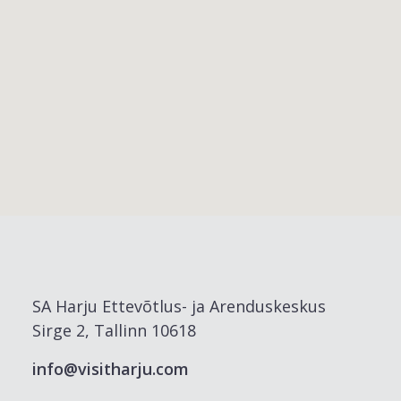
SA Harju Ettevõtlus- ja Arenduskeskus
Sirge 2, Tallinn 10618
info@visitharju.com