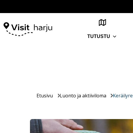
TUTUSTU
Etusivu
Luonto ja aktiiviloma
Keräilyr