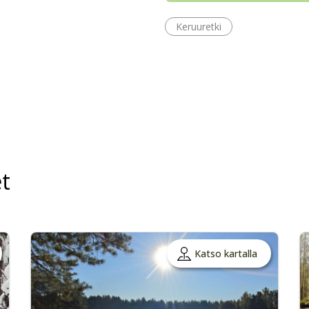
Keruuretki
t
Katso kartalla