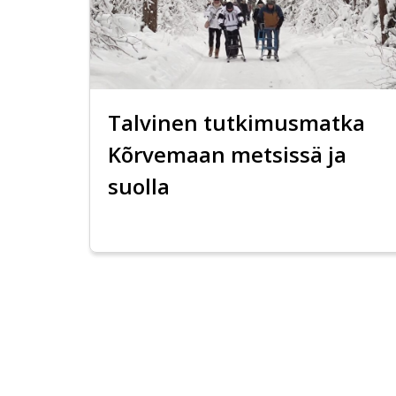
Talvinen tutkimusmatka
Kõrvemaan metsissä ja
suolla