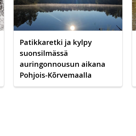
Patikkaretki ja kylpy
suonsilmässä
auringonnousun aikana
Pohjois-Kõrvemaalla