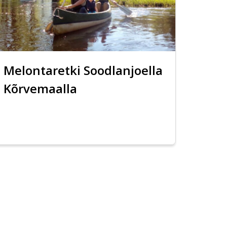
Melontaretki Soodlanjoella
Kõrvemaalla