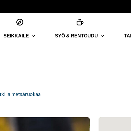
SEIKKAILE
SYÖ & RENTOUDU
TA
etki ja metsäruokaa