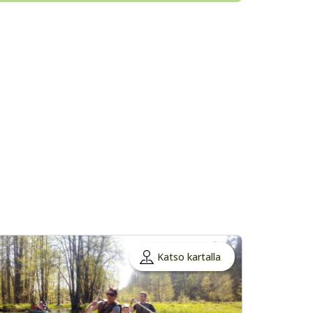
Katso kartalla