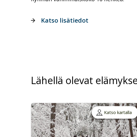
Katso lisätiedot
Lähellä olevat elämykse
Katso kartalla