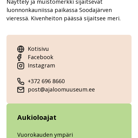
Näyttely ja muistomerkki sijaitsevat
luonnonkauniissa paikassa Soodajärven
vieressä. Kivenheiton päässä sijaitsee meri.
Kotisivu
Facebook
Instagram
+372 696 8660
post@ajaloomuuseum.ee
Aukioloajat
Vuorokauden ympäri