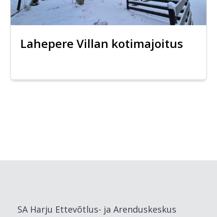
Lahepere Villan kotimajoitus
SA Harju Ettevõtlus- ja Arenduskeskus