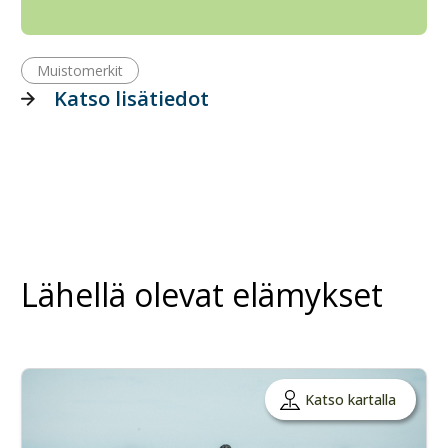
Muistomerkit
Katso lisätiedot
Lähellä olevat elämykset
Katso kartalla