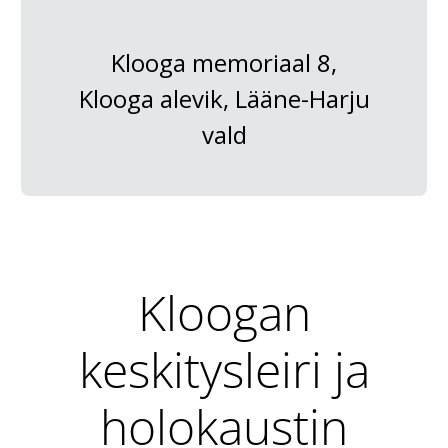
Klooga memoriaal 8,
Klooga alevik, Lääne-Harju
vald
Kloogan
keskitysleiri ja
holokaustin