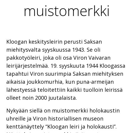
muistomerkki
Kloogan keskitysleirin perusti Saksan
miehitysvalta syyskuussa 1943. Se oli
pakkotyöleiri, joka oli osa Viron Vaivaran
leirijärjestelmää. 19. syyskuuta 1944 Kloogassa
tapahtui Viron suurimpia Saksan miehityksen
aikaisia joukkomurhia, kun puna-armeijan
lähestyessä teloitettiin kaikki tuolloin leirissä
olleet noin 2000 juutalaista.
Nykyään siellä on muistomerkki holokaustin
uhreille ja Viron historiallisen museon
kenttänäyttely “Kloogan leiri ja holokausti”.