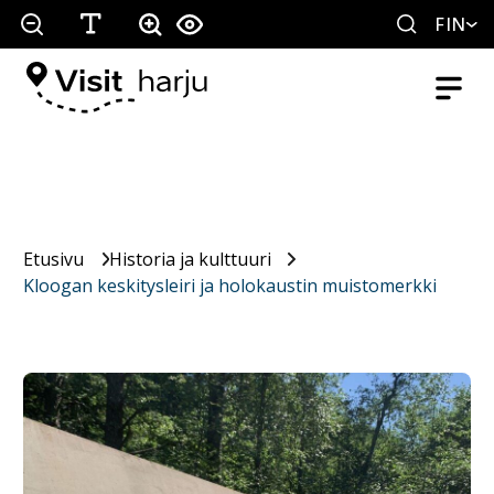
FIN
Etusivu
Historia ja kulttuuri
Kloogan keskitysleiri ja holokaustin muistomerkki