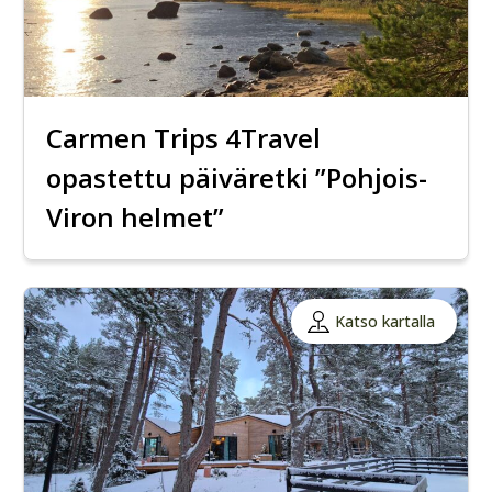
Carmen Trips 4Travel
opastettu päiväretki ”Pohjois-
Viron helmet”
Katso kartalla