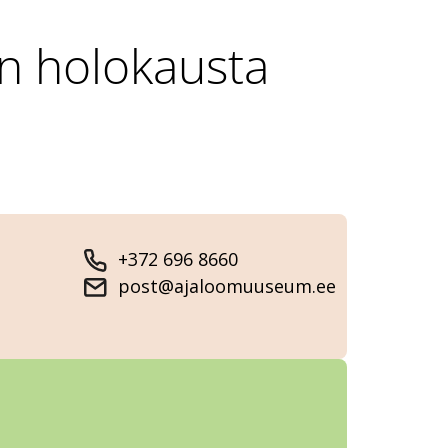
n holokausta
+372 696 8660
post@ajaloomuuseum.ee