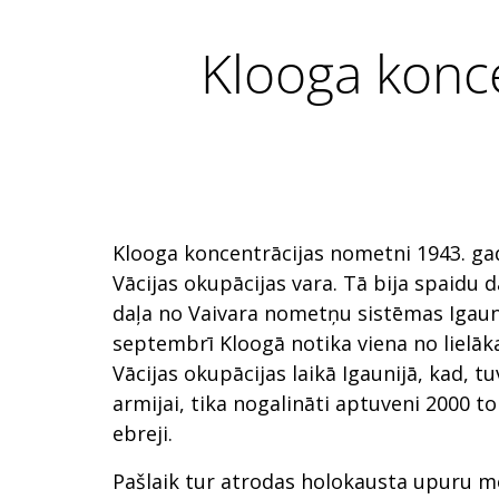
Klooga konc
Klooga koncentrācijas nometni 1943. ga
Vācijas okupācijas vara. Tā bija spaidu 
daļa no Vaivara nometņu sistēmas Igauni
septembrī Kloogā notika viena no liel
Vācijas okupācijas laikā Igaunijā, kad, t
armijai, tika nogalināti aptuveni 2000 
ebreji.
Pašlaik tur atrodas holokausta upuru m