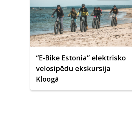
“E-Bike Estonia” elektrisko
velosipēdu ekskursija
Kloogā