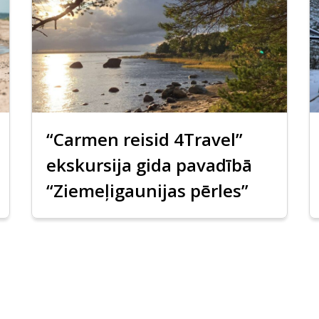
“Carmen reisid 4Travel”
ekskursija gida pavadībā
“Ziemeļigaunijas pērles”