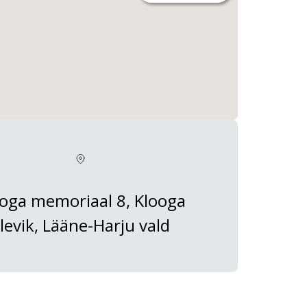
oga memoriaal 8, Klooga
levik, Lääne-Harju vald