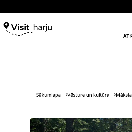
AT
Sākumlapa
Vēsture un kultūra
Māksla