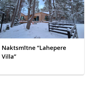
Naktsmītne “Lahepere
Villa”