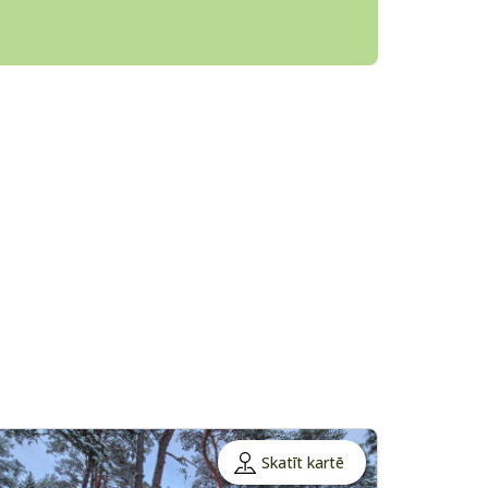
Skatīt kartē