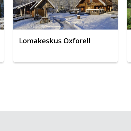
Lomakeskus Oxforell