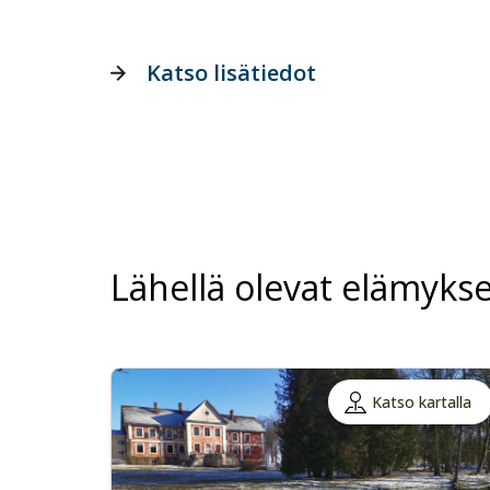
Katso lisätiedot
Lähellä olevat elämykse
Katso kartalla