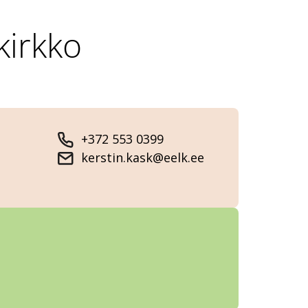
kirkko
+372 553 0399
kerstin.kask@eelk.ee