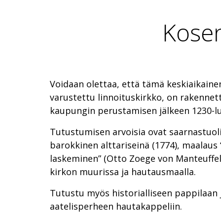
Kosen
Voidaan olettaa, että tämä keskiaikainen
varustettu linnoituskirkko, on rakennet
kaupungin perustamisen jälkeen 1230-lu
Tutustumisen arvoisia ovat saarnastuoli
barokkinen alttariseinä (1774), maalaus
laskeminen” (Otto Zoege von Manteuffel)
kirkon muurissa ja hautausmaalla.
Tutustu myös historialliseen pappilaan
aatelisperheen hautakappeliin.