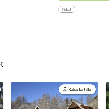
Kirkot
t
Katso kartalla