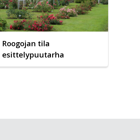
Roogojan tila
esittelypuutarha