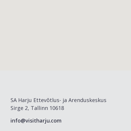
SA Harju Ettevõtlus- ja Arenduskeskus
Sirge 2, Tallinn 10618
info@visitharju.com