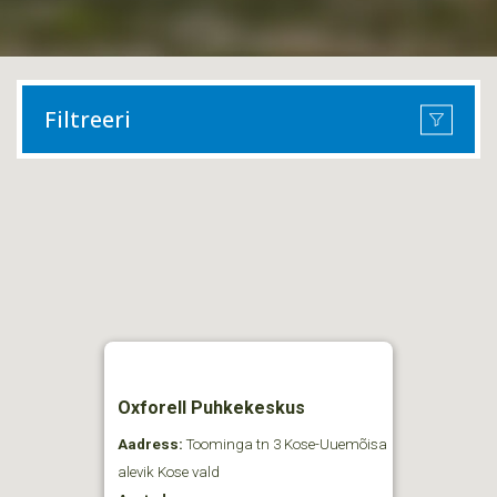
Filtreeri
Oxforell Puhkekeskus
Aadress:
Toominga tn 3 Kose-Uuemõisa
alevik Kose vald