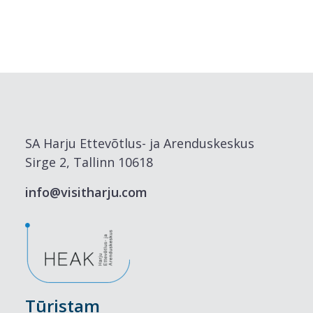
SA Harju Ettevõtlus- ja Arenduskeskus
Sirge 2, Tallinn 10618
info@visitharju.com
Tūristam