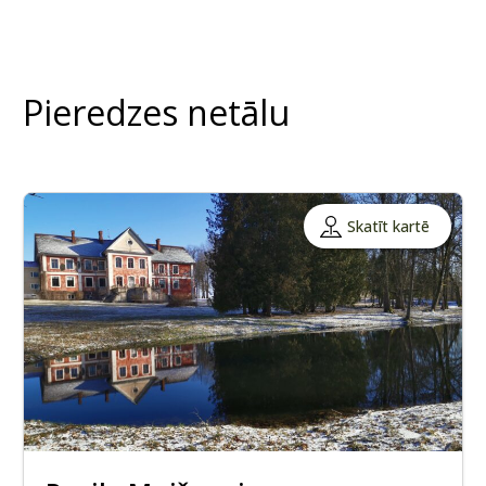
Pieredzes netālu
Skatīt kartē