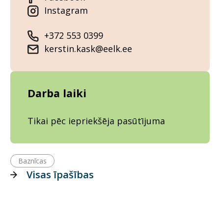
Instagram
+372 553 0399
kerstin.kask@eelk.ee
Darba laiki
Tikai pēc iepriekšēja pasūtījuma
Baznīcas
Visas īpašības