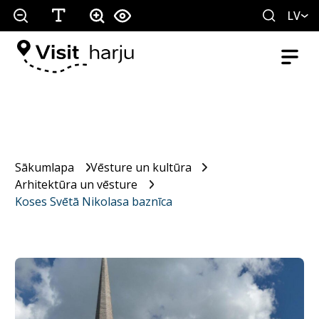
LV
Sākumlapa
Vēsture un kultūra
Arhitektūra un vēsture
Koses Svētā Nikolasa baznīca