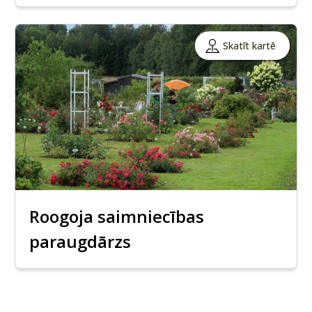
Skatīt kartē
Roogoja saimniecības
paraugdārzs