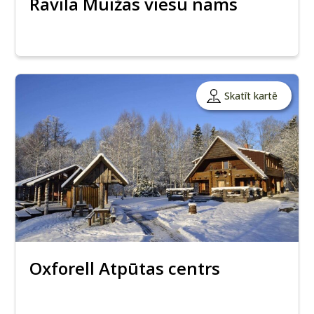
Ravila Muižas viesu nams
Skatīt kartē
Oxforell Atpūtas centrs