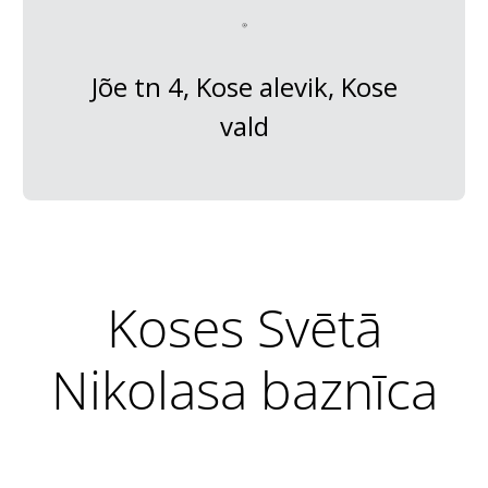
Jõe tn 4, Kose alevik, Kose
vald
Koses Svētā
Nikolasa baznīca