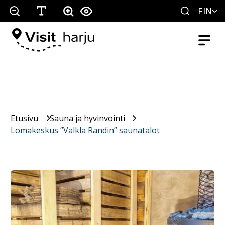
FIN
Etusivu
Sauna ja hyvinvointi
Lomakeskus ”Valkla Randin” saunatalot