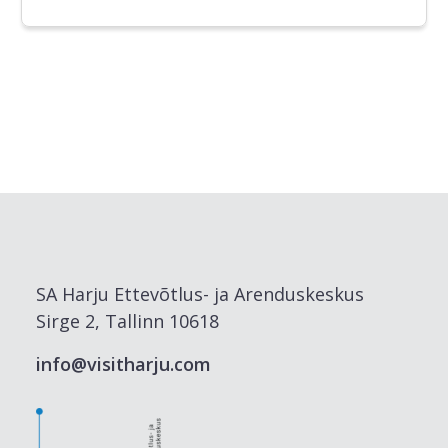
SA Harju Ettevõtlus- ja Arenduskeskus
Sirge 2, Tallinn 10618
info@visitharju.com