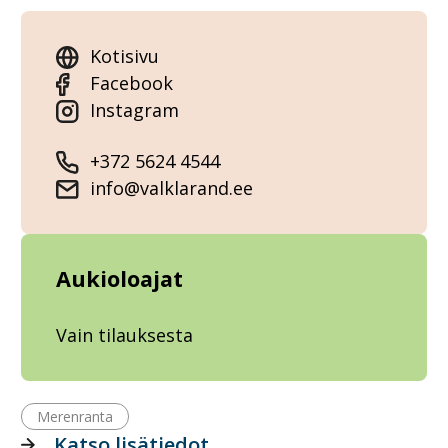
Kotisivu
Facebook
Instagram
+372 5624 4544
info@valklarand.ee
Aukioloajat
Vain tilauksesta
Merenranta
Katso lisätiedot