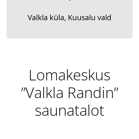
Valkla küla, Kuusalu vald
Lomakeskus
”Valkla Randin”
saunatalot