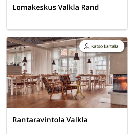
Lomakeskus Valkla Rand
Katso kartalla
Rantaravintola Valkla