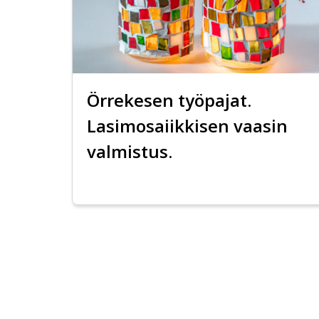
Örrekesen työpajat.
Lasimosaiikkisen vaasin
valmistus.