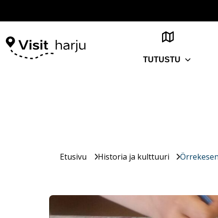
TUTUSTU
Etusivu
Historia ja kulttuuri
Örrekesen 