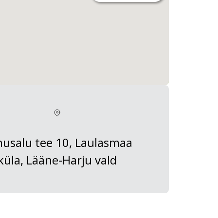
usalu tee 10, Laulasmaa
küla, Lääne-Harju vald