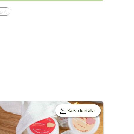
yötä
Katso kartalla