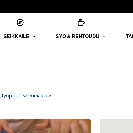
SEIKKAILE
SYÖ & RENTOUDU
TA
työpajat. Silkkimaalaus.