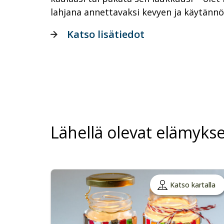
lahjana annettavaksi kevyen ja käytänn
Katso lisätiedot
Lähellä olevat elämykse
Katso kartalla