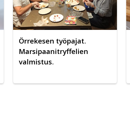
Örrekesen työpajat.
Marsipaanitryffelien
valmistus.