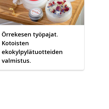
Örrekesen työpajat.
Kotoisten
ekokylpylätuotteiden
valmistus.