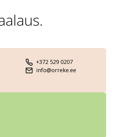
aalaus.
+372 529 0207
info@orreke.ee