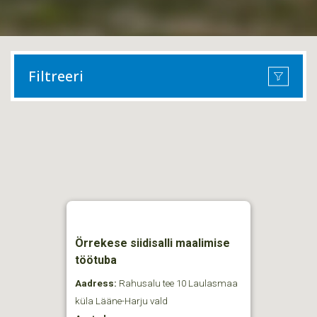
Filtreeri
Örrekese siidisalli maalimise
töötuba
Aadress:
Rahusalu tee 10 Laulasmaa
küla Lääne-Harju vald