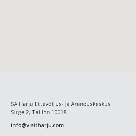
SA Harju Ettevõtlus- ja Arenduskeskus
Sirge 2, Tallinn 10618
info@visitharju.com