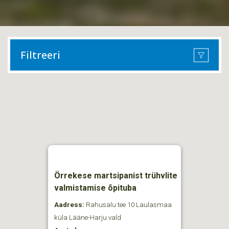
Filtreeri
Örrekese martsipanist trühvlite
valmistamise õpituba
Aadress:
Rahusalu tee 10 Laulasmaa
küla Lääne-Harju vald