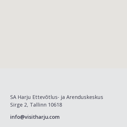
SA Harju Ettevõtlus- ja Arenduskeskus
Sirge 2, Tallinn 10618
info@visitharju.com