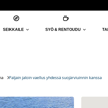
SEIKKAILE
SYÖ & RENTOUDU
TA
ma
Paljain jaloin vaellus yhdessä suojärviuinnin kanssa