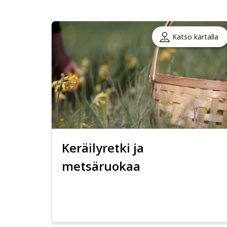
Katso kartalla
Keräilyretki ja
metsäruokaa