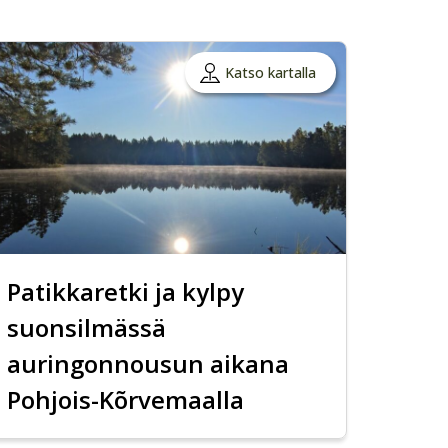
Katso kartalla
Patikkaretki ja kylpy
suonsilmässä
auringonnousun aikana
Pohjois-Kõrvemaalla