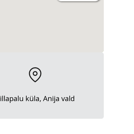
illapalu küla, Anija vald