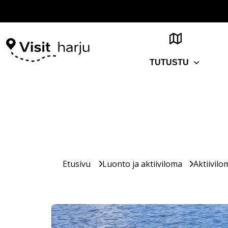
TUTUSTU
Etusivu
Luonto ja aktiiviloma
Aktiivilo