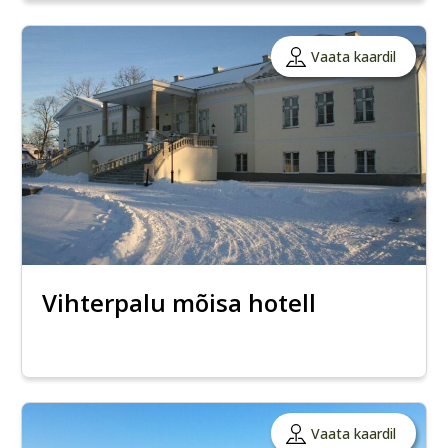
Vaata kaardil
Vihterpalu mõisa hotell
Vaata kaardil