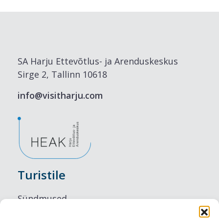
SA Harju Ettevõtlus- ja Arenduskeskus
Sirge 2, Tallinn 10618
info@visitharju.com
Turistile
Sündmused