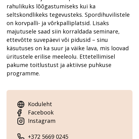
rahulikuks lõõgastumiseks kui ka
seltskondlikeks tegevusteks. Spordihuvilistele
on korvpalli- ja võrkpalliplatsid. Lisaks
majutusele saad siin korraldada seminare,
ettevõtte suvepäevi või pidusid – sinu
käsutuses on ka suur ja väike lava, mis loovad
üritustele erilise meeleolu. Ettetellimisel
pakume toitlustust ja aktiivse puhkuse
programme.
Koduleht
Facebook
Instagram
+372 5669 0245