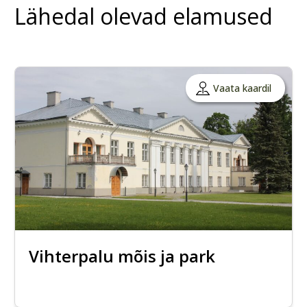
Lähedal olevad elamused
Vaata kaardil
Vihterpalu mõis ja park