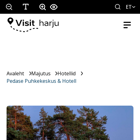
ET
Avaleht
Majutus
Hotellid
Pedase Puhkekeskus & Hotell