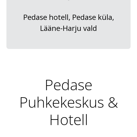
Pedase hotell, Pedase küla,
Lääne-Harju vald
Pedase
Puhkekeskus &
Hotell