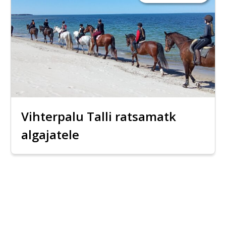
Vihterpalu Talli ratsamatk
algajatele