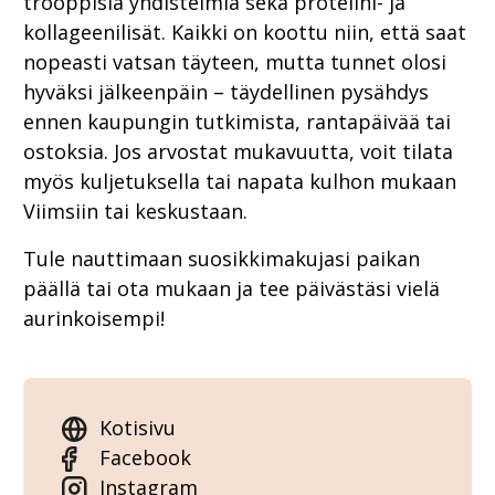
trooppisia yhdistelmiä sekä proteiini- ja
kollageenilisät. Kaikki on koottu niin, että saat
nopeasti vatsan täyteen, mutta tunnet olosi
hyväksi jälkeenpäin – täydellinen pysähdys
ennen kaupungin tutkimista, rantapäivää tai
ostoksia. Jos arvostat mukavuutta, voit tilata
myös kuljetuksella tai napata kulhon mukaan
Viimsiin tai keskustaan.
Tule nauttimaan suosikkimakujasi paikan
päällä tai ota mukaan ja tee päivästäsi vielä
aurinkoisempi!
Kotisivu
Facebook
Instagram