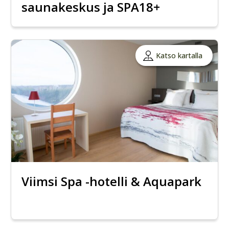
saunakeskus ja SPA18+
Katso kartalla
Viimsi Spa -hotelli & Aquapark