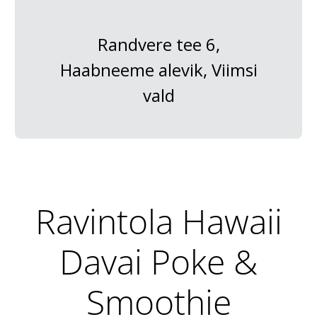
Randvere tee 6,
Haabneeme alevik, Viimsi
vald
Ravintola Hawaii
Davai Poke &
Smoothie