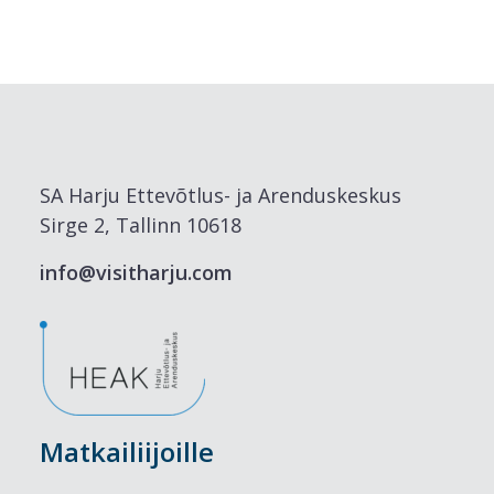
SA Harju Ettevõtlus- ja Arenduskeskus
Sirge 2, Tallinn 10618
info@visitharju.com
Matkailiijoille