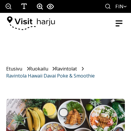
FIN
Etusivu
Ruokailu
Ravintolat
Ravintola Hawaii Davai Poke & Smoothie