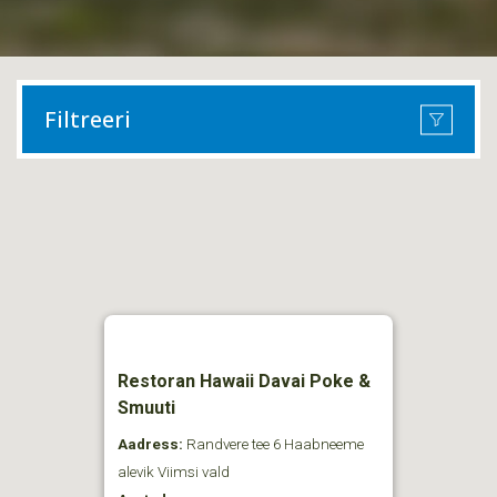
Filtreeri
Restoran Hawaii Davai Poke &
Smuuti
Aadress:
Randvere tee 6 Haabneeme
alevik Viimsi vald