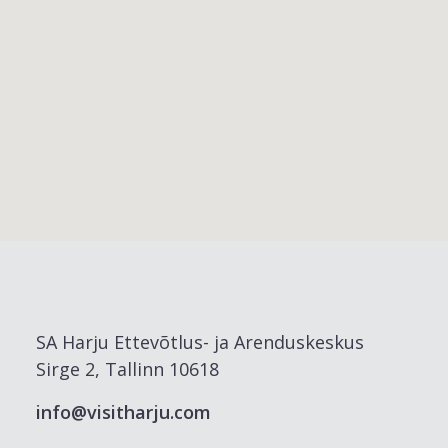
SA Harju Ettevõtlus- ja Arenduskeskus
Sirge 2, Tallinn 10618
info@visitharju.com