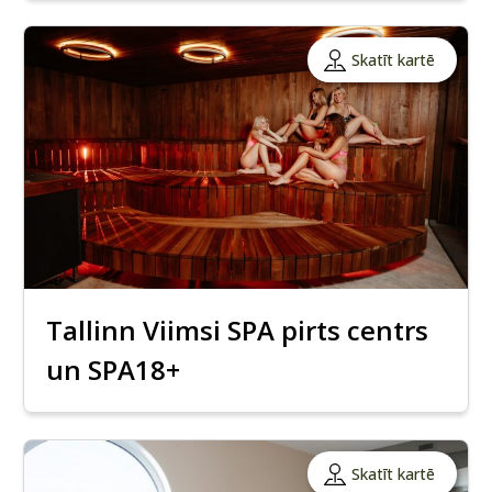
Skatīt kartē
Tallinn Viimsi SPA pirts centrs
un SPA18+
Skatīt kartē