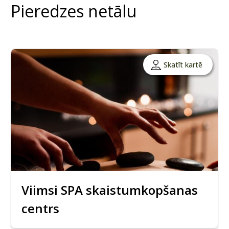
Pieredzes netālu
Skatīt kartē
Viimsi SPA skaistumkopšanas
centrs