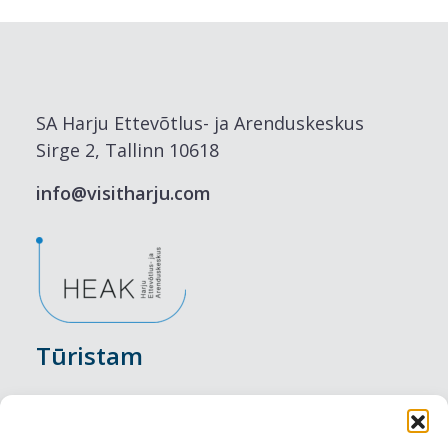
SA Harju Ettevõtlus- ja Arenduskeskus
Sirge 2, Tallinn 10618
info@visitharju.com
Tūristam
Pasākumi