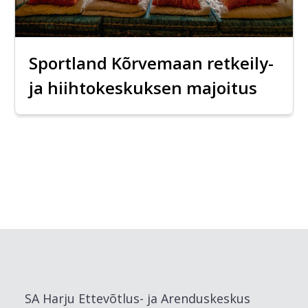
Sportland Kõrvemaan retkeily-
ja hiihtokeskuksen majoitus
SA Harju Ettevõtlus- ja Arenduskeskus