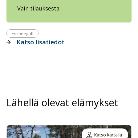
Vain tilauksesta
Frisbeegolf
Katso lisätiedot
Lähellä olevat elämykset
Katso kartalla