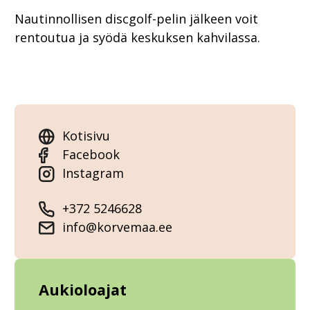
Nautinnollisen discgolf-pelin jälkeen voit
rentoutua ja syödä keskuksen kahvilassa.
Kotisivu
Facebook
Instagram
+372 5246628
info@korvemaa.ee
Aukioloajat