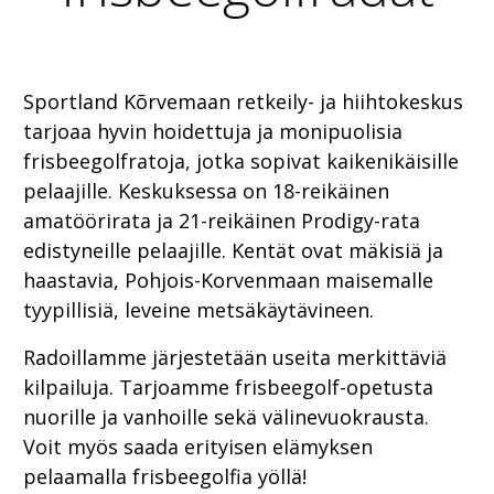
Sportland Kõrvemaan retkeily- ja hiihtokeskus
tarjoaa hyvin hoidettuja ja monipuolisia
frisbeegolfratoja, jotka sopivat kaikenikäisille
pelaajille. Keskuksessa on 18-reikäinen
amatöörirata ja 21-reikäinen Prodigy-rata
edistyneille pelaajille. Kentät ovat mäkisiä ja
haastavia, Pohjois-Korvenmaan maisemalle
tyypillisiä, leveine metsäkäytävineen.
Radoillamme järjestetään useita merkittäviä
kilpailuja. Tarjoamme frisbeegolf-opetusta
nuorille ja vanhoille sekä välinevuokrausta.
Voit myös saada erityisen elämyksen
pelaamalla frisbeegolfia yöllä!