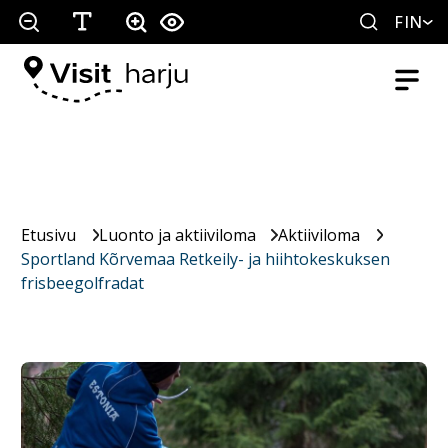
FIN
Etusivu
Luonto ja aktiiviloma
Aktiiviloma
Sportland Kõrvemaa Retkeily- ja hiihtokeskuksen
frisbeegolfradat