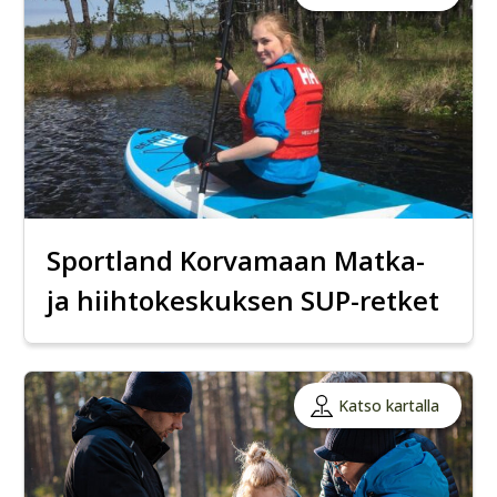
Sportland Korvamaan Matka-
ja hiihtokeskuksen SUP-retket
Katso kartalla