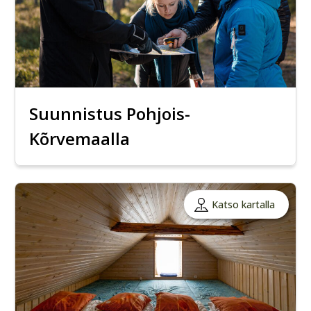
Suunnistus Pohjois-
Kõrvemaalla
Katso kartalla